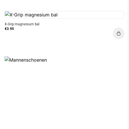
X-Grip magnesium bal
€3.95