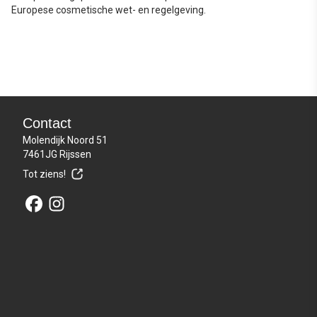
Europese cosmetische wet- en regelgeving.
Contact
Molendijk Noord 51
7461JG Rijssen
Tot ziens!
Bezoek onze Facebook-pagina
Bezoek onze Instagram-pagina